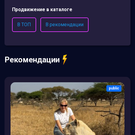
Продвижение в каталоге
В ТОП
В рекомендации
Рекомендации
public