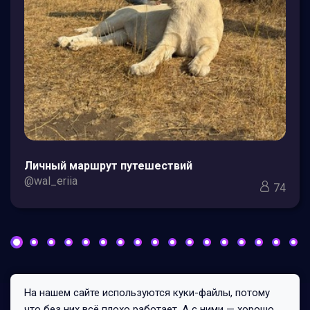
Личный маршрут путешествий
@wal_eriia
74
На нашем сайте используются куки-файлы, потому
Все права защищены © 2026
что без них всё плохо работает. А с ними — хорошо.