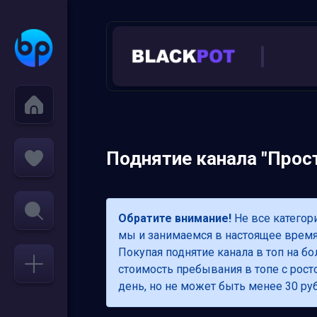
Поднятие канала "Прост
Обратите внимание!
Не все категор
мы и занимаемся в настоящее время.
Покупая поднятие канала в топ на б
стоимость пребывания в топе с росто
день, но не может быть менее 30 руб