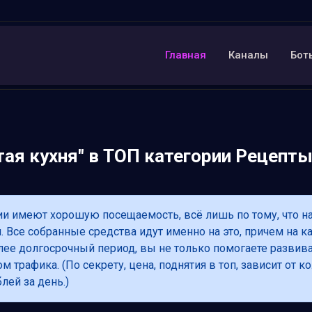
Главная
Каналы
Бот
ая кухня" в ТОП категории Рецепты
ии имеют хорошую посещаемость, всё лишь по тому, что н
 Все собранные средства идут именно на это, причем на к
олее долгосрочный период, вы не только помогаете развив
м трафика. (По секрету, цена, поднятия в топ, зависит от
лей за день.)