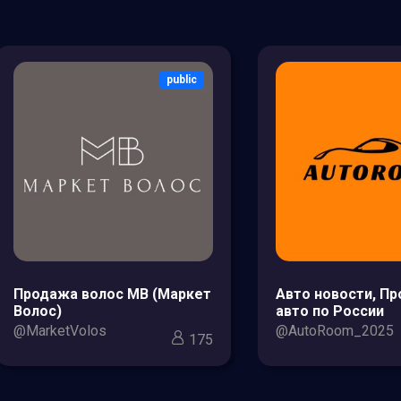
public
Продажа волос МВ (Маркет
Авто новости, П
Волос)
авто по России
@MarketVolos
@AutoRoom_2025
175