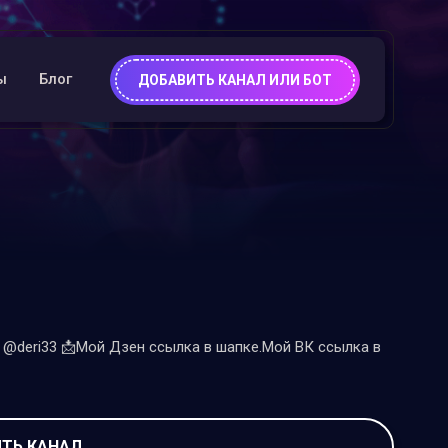
ы
Блог
ДОБАВИТЬ КАНАЛ ИЛИ БОТ
: @deri33 📩Мой Дзен ссылка в шапке.Мой ВК ссылка в
ТЬ КАНАЛ