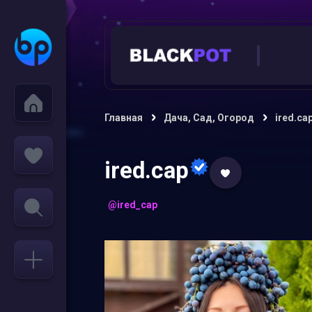
Главная
Дача, Сад, Огород
ired.ca
ired.cap
@ired_cap