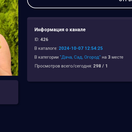
Информация о канале
ID:
426
В каталоге:
2024-10-07 12:54:25
В категории
"Дача, Сад, Огород"
на
3
месте
Просмотров всего/сегодня:
298 / 1