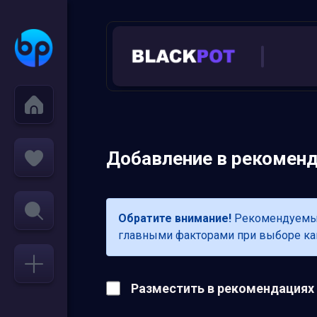
Добавление в рекоменда
Обратите внимание!
Рекомендуемые 
главными факторами при выборе кана
Разместить в рекомендациях в