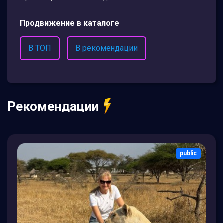
Продвижение в каталоге
В ТОП
В рекомендации
Рекомендации
public