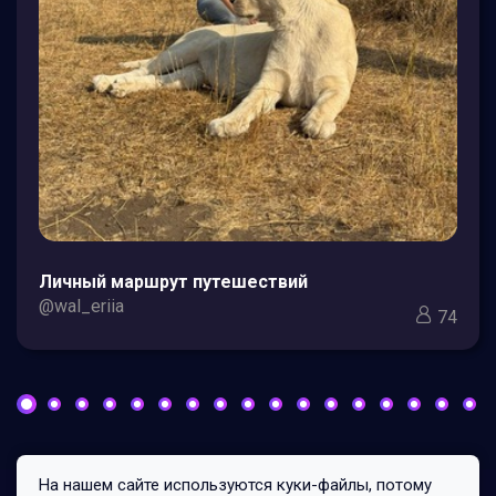
Личный маршрут путешествий
@wal_eriia
74
На нашем сайте используются куки-файлы, потому