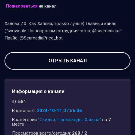
Пожаловаться
на канал
Халява 2.0. Как Халява, только лучше) Главный канал
@wowsale По вопросам сотрудничества: @seamediaa✅
Прайс: @SeamediaPrice_bot
ОТРЫТЬ КАНАЛ
Информация о канале
ID:
581
В каталоге:
2024-10-11 07:55:06
В категории
"Скидки, Промокоды, Халява"
на
7
месте
Просмотров всего/сегодня:
268 / 2