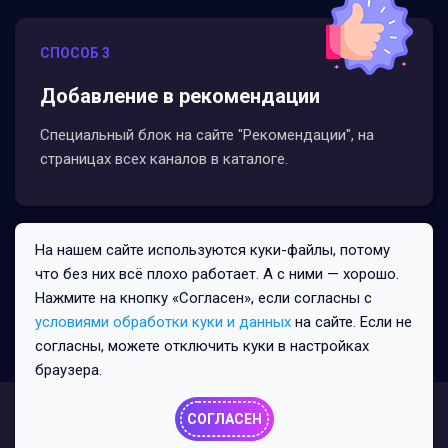
СПОСОБ 3
Добавление в рекомендации
Специальный блок на сайте "Рекомендации", на
страницах всех каналов в каталоге.
На нашем сайте используются куки-файлы, потому
Все права защищены © 2026
что без них всё плохо работает. А с ними — хорошо.
2000/8/2
Нажмите на кнопку «Согласен», если согласны с
условиями обработки куки и данных
на сайте. Если не
Политика конфиденциальности
согласны, можете отключить куки в настройках
Пользовательское соглашение
Публичная оферта
браузера.
СОГЛАСЕН