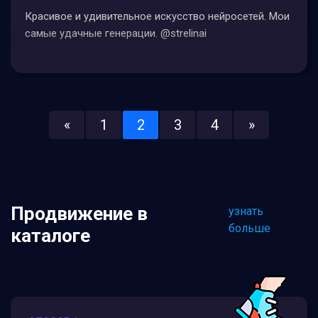
Красивое и удивительное искусство нейросетей. Мои
самые удачные генерации. @strelinai
«
1
2
3
4
»
Продвижение в
узнать
больше
каталоге