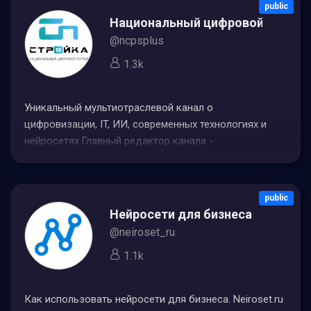
public
Национальный цифровой портал 
@ncpsplus
1.3k
Уникальный мультиотраслевой канал о
цифровизации, IT, ИИ, современных технологиях и
нейросетях.Главный редактор канала -
@Galina_Krupen
public
Нейросети для бизнеса
@neiroset_ru
1.1k
Как использовать нейросети для бизнеса. Neiroset.ru