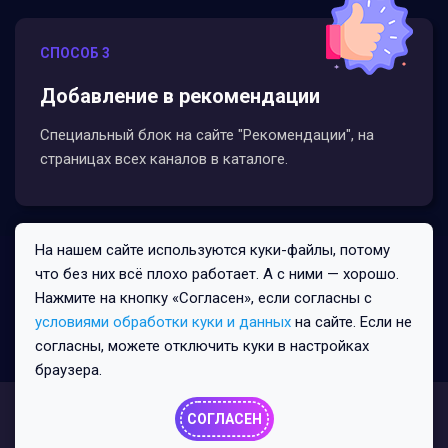
СПОСОБ 3
Добавление в рекомендации
Специальный блок на сайте "Рекомендации", на
страницах всех каналов в каталоге.
На нашем сайте используются куки-файлы, потому
Все права защищены © 2026
что без них всё плохо работает. А с ними — хорошо.
1979/8/3
Нажмите на кнопку «Согласен», если согласны с
условиями обработки куки и данных
на сайте. Если не
Политика конфиденциальности
согласны, можете отключить куки в настройках
Пользовательское соглашение
Публичная оферта
браузера.
СОГЛАСЕН