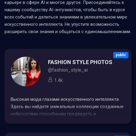
карьере в сфере AI и многое другое. Присоединяйтесь к
нашему сообществу AI-энтузиастов, чтобы быть в курсе
всех событий и делиться знаниями в увлекательном мире
искусственного интеллекта. Не упустите возможность
расширить свои знания и общаться с единомышленниками.
public
FASHION STYLE PHOTOS
@fashion_style_ai
1.4k
Высокая мода глазами искусственного интеллекта
Здесь вы найдете уникальные коллекции созданные
нейросетями способными предвидеть и
формировать тренды будущего