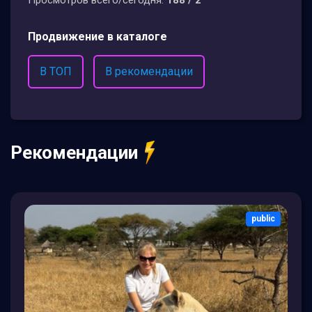
Просмотров всего/сегодня:
188 / 2
Продвижение в каталоге
В ТОП
В рекомендации
Рекомендации
public