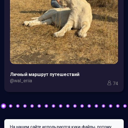
Личный маршрут путешествий
@wal_eriia
74
На нашем сайте используются куки-файлы, потому