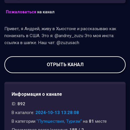
Пожаловаться
на канал
Привет, я Андрей, живу в Хьюстоне и рассказываю как
понаехать в США. Это я: @andrey_zuzu Это моя инста:
ссылка в шапке. Наш чат: @zuzusach
ОТРЫТЬ КАНАЛ
Информация о канале
ID:
892
В каталоге:
2024-10-13 13:28:08
В категории
"Путешествия, Туризм"
на
81
месте