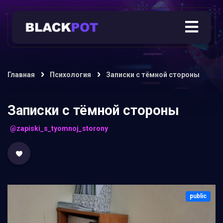
Главная
Психология
Записки с тёмной стороны
Записки с тёмной стороны
@zapiski_s_tyomnoj_storony
public