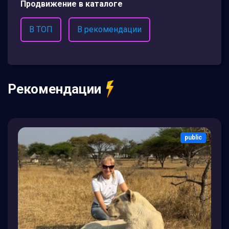
Продвижение в каталоге
В ТОП
В рекомендации
Рекомендации
public