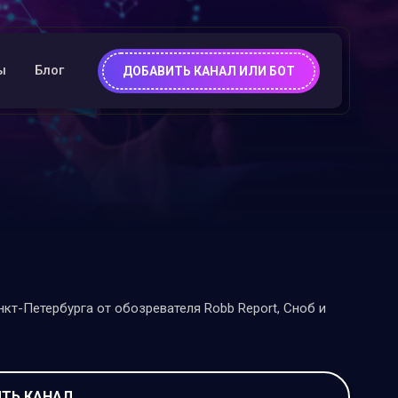
ы
Блог
ДОБАВИТЬ КАНАЛ ИЛИ БОТ
кт-Петербурга от обозревателя Robb Report, Сноб и
ТЬ КАНАЛ