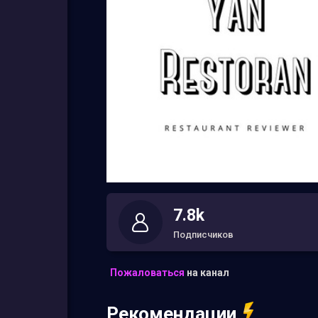
7.8k
Подписчиков
Пожаловаться
на канал
Рекомендации