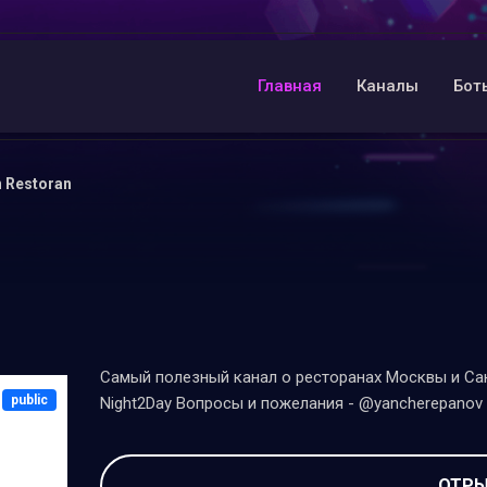
Главная
Каналы
Бот
 Restoran
Самый полезный канал о ресторанах Москвы и Сан
public
Night2Day Вопросы и пожелания - @yancherepanov
ОТРЫ