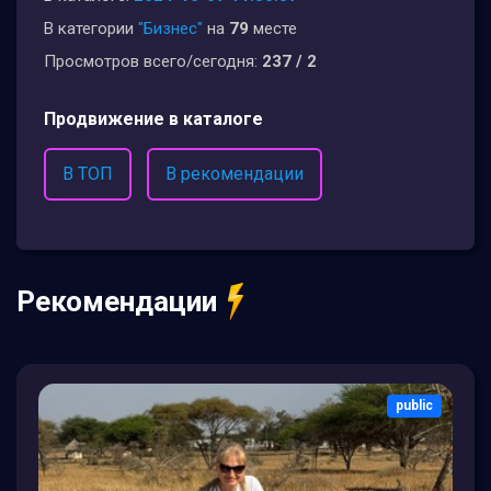
В категории
"Бизнес"
на
79
месте
Просмотров всего/сегодня:
237 / 2
Продвижение в каталоге
В ТОП
В рекомендации
Рекомендации
public