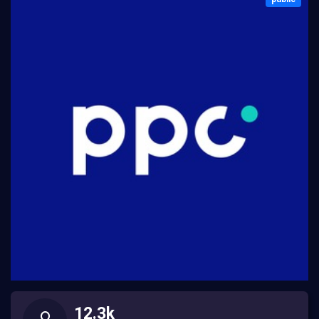
12.3k