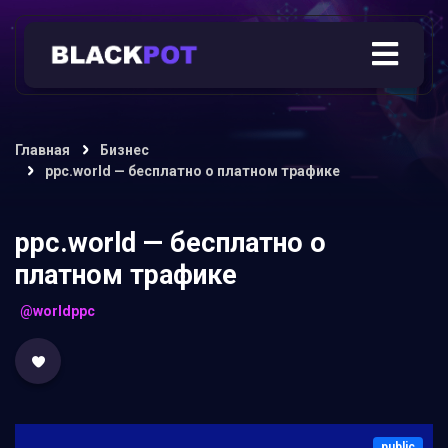
Главная
Бизнес
ppc.world — бесплатно о платном трафике
ppc.world — бесплатно о
платном трафике
@worldppc
public