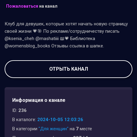
Пожаловаться
на канал
Клуб для девушек, которые хотят начать новую страницу
своей жизни 💗🎯 По рекламе/сотрудничеству писать
@ksenia_cheh @mashatiiii 📖💗 Библиотека
@womensblog_books Отзывы ссылка в шапке.
ОТРЫТЬ КАНАЛ
Информация о канале
ID:
236
В каталоге:
2024-10-05 12:03:26
В категории
"Для женщин"
на
7
месте