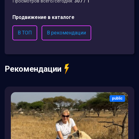
Просмотров всего/сегодня:
307 / 1
Продвижение в каталоге
В ТОП
В рекомендации
Рекомендации
public