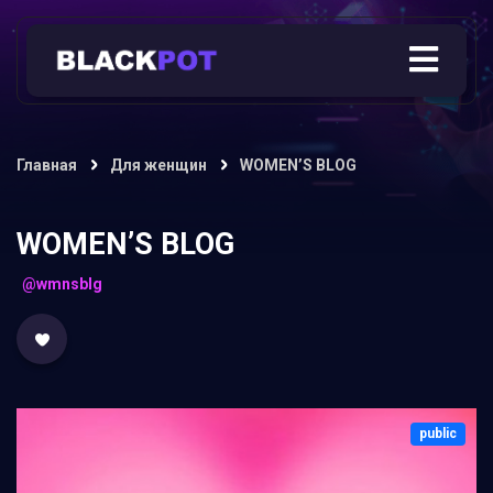
Главная
Для женщин
WOMEN’S BLOG
WOMEN’S BLOG
@wmnsblg
public