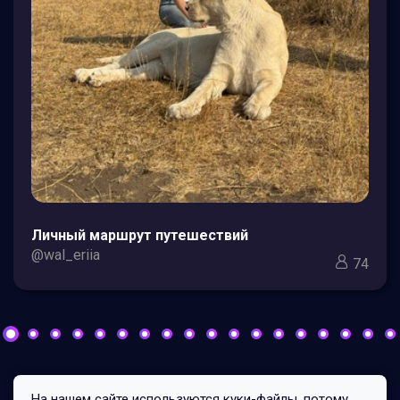
Личный маршрут путешествий
@wal_eriia
74
На нашем сайте используются куки-файлы, потому