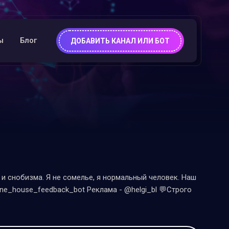
ы
Блог
ДОБАВИТЬ КАНАЛ ИЛИ БОТ
и снобизма. Я не сомелье, я нормальный человек. Наш
ne_house_feedback_bot Реклама - @helgi_bl 💬Строго