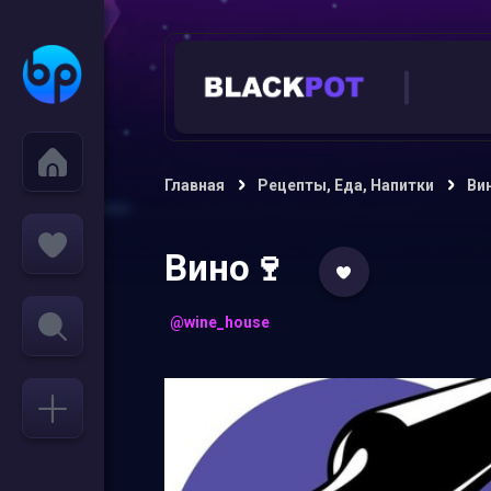
Главная
Рецепты, Еда, Напитки
Ви
Вино🍷
@wine_house