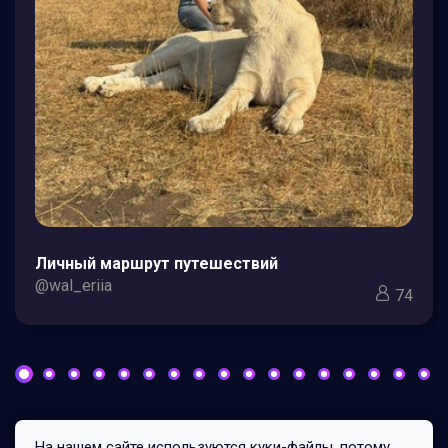
Личный маршрут путешествий
@wal_eriia
74
На нашем сайте используются куки-файлы, потому