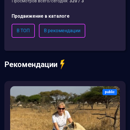
Просмотров всего/сегодня:
320 / 3
Продвижение в каталоге
В ТОП
В рекомендации
Рекомендации
public