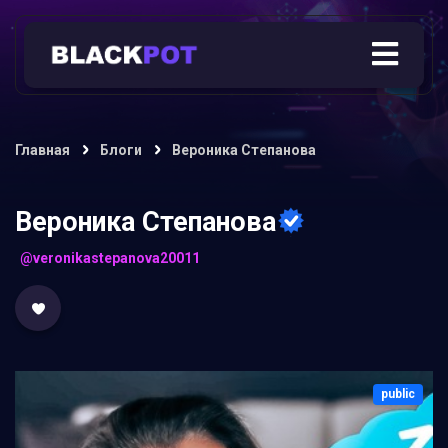
Главная
Блоги
Вероника Степанова
Вероника Степанова
@veronikastepanova20011
public