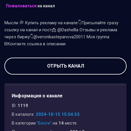
Пожаловаться
на канал
Мысли 💭 Купить рекламу на канале👇Присылайте сразу
ссылку на канал и пост📩 @Dashellla Отзывы и реклама
через биржу👇@veronikastepanova20011 Моя группа
ВКонтакте ссылка в описании
ОТРЫТЬ КАНАЛ
Информация о канале
ID:
1119
В каталоге:
2024-10-15 15:54:53
В категории
"Блоги"
на
14
месте