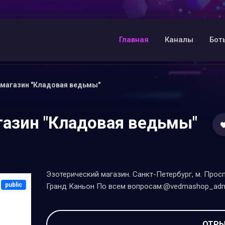
Главная
Каналы
Бот
 магазин "Кладовая ведьмы"
газин "Кладовая ведьмы"
Эзотерический магазин. Санкт-Петербург, м. Прос
public
Гранд Каньон По всем вопросам:@vedmashop_admi
ОТРЫ