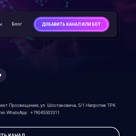
ы
Блог
ДОБАВИТЬ КАНАЛ ИЛИ БОТ
пект Просвещения, ул. Шостаковича, 5/1 Напротив ТРК
n WhatsApp : +79045503311
ТЬ КАНАЛ