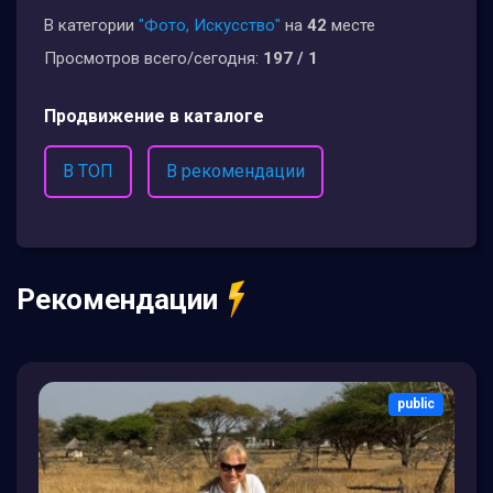
В категории
"Фото, Искусство"
на
42
месте
Просмотров всего/сегодня:
197 / 1
Продвижение в каталоге
В ТОП
В рекомендации
Рекомендации
public