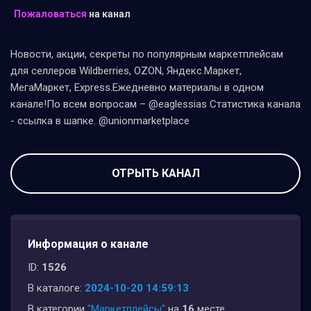
Пожаловаться
на канал
Новости, акции, секреты по популярным маркетплейсам
для селлеров Wildberries, OZON, Яндекс.Маркет,
МегаМаркет, Express.Ежедневно материалы в одном
канале!По всем вопросам – @eaglessias Статистика канала
- ссылка в шапке. @unionmarketplace
ОТРЫТЬ КАНАЛ
Информация о канале
ID:
1526
В каталоге:
2024-10-20 14:59:13
В категории
"Маркетплейсы"
на
16
месте