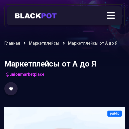
Главная
Маркетплейсы
Маркетплейсы от А до Я
Маркетплейсы от А до Я
@unionmarketplace
public