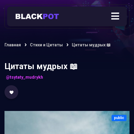
Главная
Стихи и Цитаты
Цитаты мудрых 📖
Цитаты мудрых 📖
@tsytaty_mudrykh
public