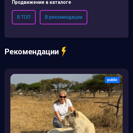
Продвижение в каталоге
В ТОП
В рекомендации
Рекомендации
public