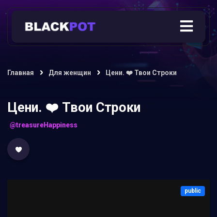
Главная
Для женщин
Цени. ❤️ Твои Строки
Цени. ❤️ Твои Строки
@treasureHappiness
public