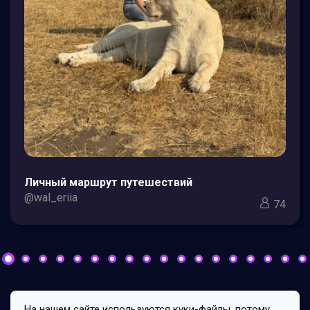
Личный маршрут путешествий
@wal_eriia
74
На нашем сайте используются куки-файлы, потому