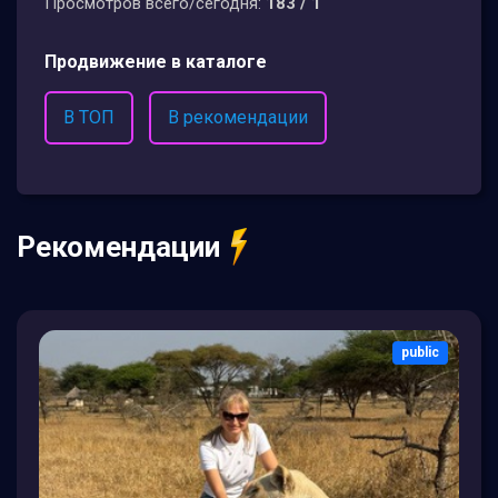
Просмотров всего/сегодня:
183 / 1
Продвижение в каталоге
В ТОП
В рекомендации
Рекомендации
public