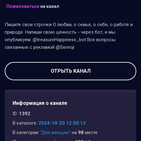
Пожаловаться
на канал
Пишите свои строчки О любви, о семье, о себе, о работе и
природе. Напиши свою ценность - через бот, и мы
опубликуем. @treasureHappiness_bot Все вопросы
связанные с рекламой @Sereoji
ОТРЫТЬ КАНАЛ
Информация о канале
ID:
1392
В каталоге:
2024-10-20 12:00:13
В категории
"Для женщин"
на
98
месте