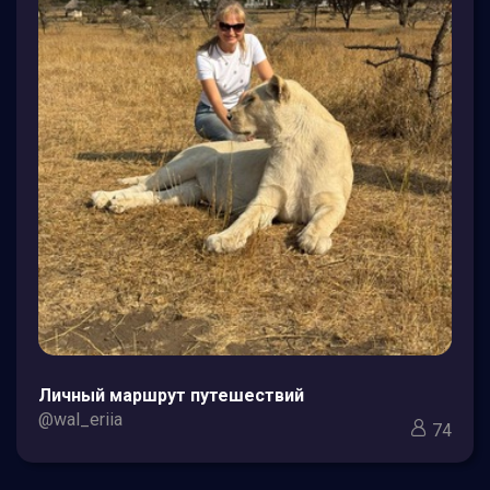
Личный маршрут путешествий
@wal_eriia
74