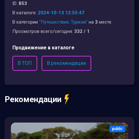
ID:
853
В каталоге:
2024-10-13 12:55:47
В категории
"Путешествия, Туризм"
на
3
месте
Просмотров всего/сегодня:
332 / 1
Продвижение в каталоге
В ТОП
В рекомендации
Рекомендации
public