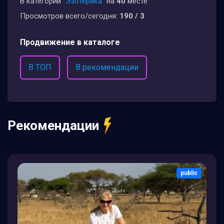
В категории
"Эзотерика"
на
40
месте
Просмотров всего/сегодня:
190 / 3
Продвижение в каталоге
В ТОП
В рекомендации
Рекомендации
public