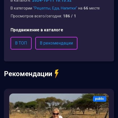
В каталоге:
2024-10-11 10:15:32
В категории
"Рецепты, Еда, Напитки"
на
66
месте
Просмотров всего/сегодня:
186 / 1
Продвижение в каталоге
В ТОП
В рекомендации
Рекомендации
public