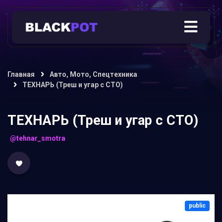
Главная
Авто, Мото, Спецтехника
ТЕХНАРЬ (Треш и угар с СТО)
ТЕХНАРЬ (Треш и угар с СТО)
@tehnar_smotra
public