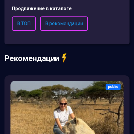
Продвижение в каталоге
В ТОП
В рекомендации
Рекомендации
public