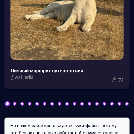
Личный маршрут путешествий
@wal_eriia
74
На нашем сайте используются куки-файлы, потому
Все права защищены © 2026
что без них всё плохо работает. А с ними — хорошо.