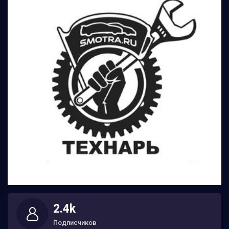
2.4k
Подписчиков