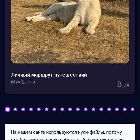
Личный маршрут путешествий
@wal_eriia
74
На нашем сайте используются куки-файлы, потому
Все права защищены © 2026
что без них всё плохо работает. А с ними — хорошо.