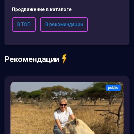
Продвижение в каталоге
В ТОП
В рекомендации
Рекомендации
public