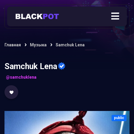
Главная
Музыка
Samchuk Lena
Samchuk Lena
@samchuklena
public