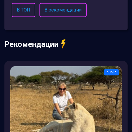
В ТОП
В рекомендации
Рекомендации
public