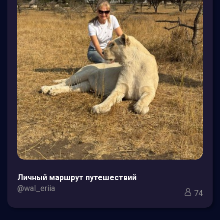
Личный маршрут путешествий
@wal_eriia
74