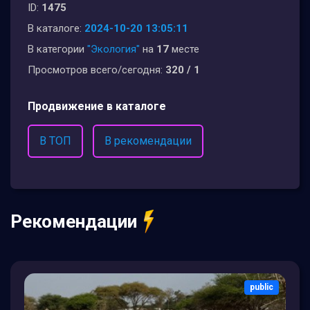
ID:
1475
В каталоге:
2024-10-20 13:05:11
В категории
"Экология"
на
17
месте
Просмотров всего/сегодня:
320 / 1
Продвижение в каталоге
В ТОП
В рекомендации
Рекомендации
public