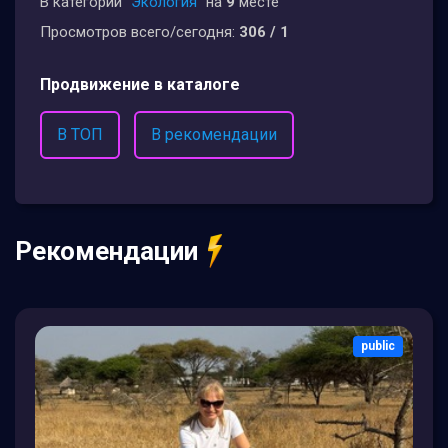
В категории
"Экология"
на
9
месте
Просмотров всего/сегодня:
306 / 1
Продвижение в каталоге
В ТОП
В рекомендации
Рекомендации
public