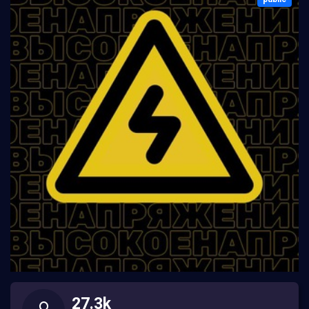
27.3k