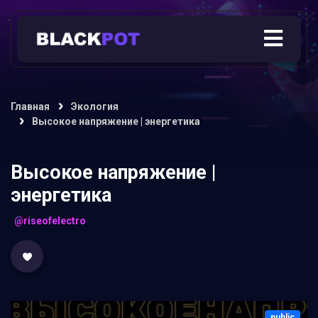
Главная
Экология
Высокое напряжение | энергетика
Высокое напряжение |
энергетика
@riseofelectro
public