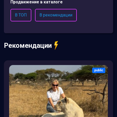
Продвижение в каталоге
В ТОП
В рекомендации
Рекомендации
public