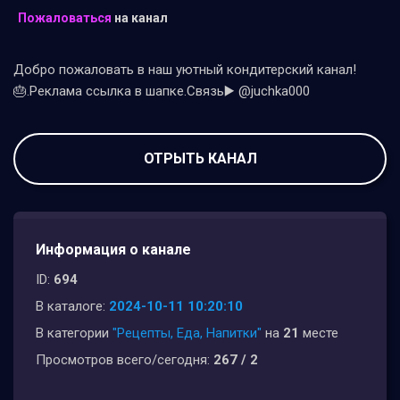
Пожаловаться
на канал
Добро пожаловать в наш уютный кондитерский канал!
🎂.Реклама ссылка в шапке.Связь▶️ @juchka000
ОТРЫТЬ КАНАЛ
Информация о канале
ID:
694
В каталоге:
2024-10-11 10:20:10
В категории
"Рецепты, Еда, Напитки"
на
21
месте
Просмотров всего/сегодня:
267 / 2