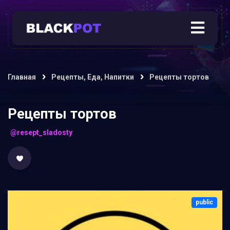
Главная
Рецепты, Еда, Напитки
Рецепты тортов
Рецепты тортов
@resept_sladosty
public