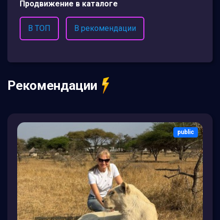
Продвижение в каталоге
В ТОП
В рекомендации
Рекомендации
public