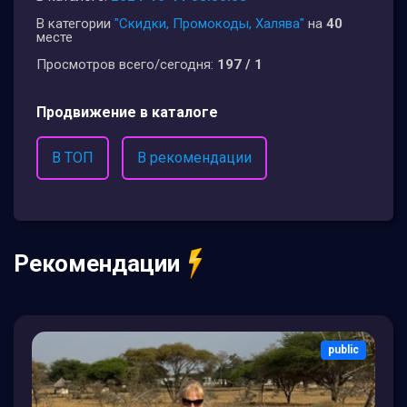
В категории
"Скидки, Промокоды, Халява"
на
40
месте
Просмотров всего/сегодня:
197 / 1
Продвижение в каталоге
В ТОП
В рекомендации
Рекомендации
public