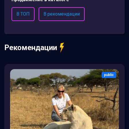
В ТОП
В рекомендации
Рекомендации
public