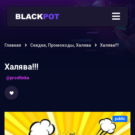
Главная
Скидки, Промокоды, Халява
Халява!!!
Халява!!!
@prodlinka
public