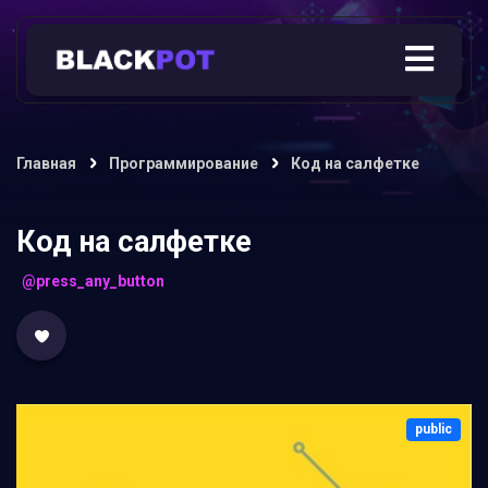
Главная
Программирование
Код на салфетке
Код на салфетке
@press_any_button
public