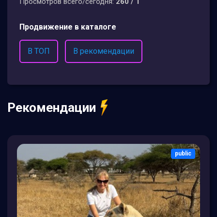
Просмотров всего/сегодня:
260 / 1
Продвижение в каталоге
В ТОП
В рекомендации
Рекомендации
public