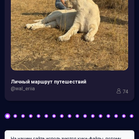
Личный маршрут путешествий
@wal_eriia
74
На нашем сайте используются куки-файлы, потому