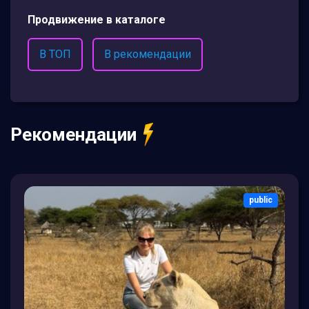
Продвижение в каталоге
В ТОП
В рекомендации
Рекомендации
public