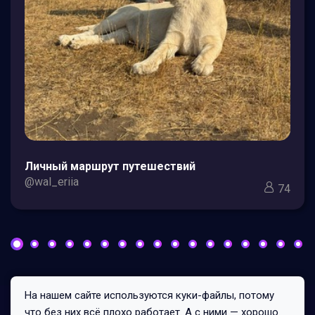
Личный маршрут путешествий
@wal_eriia
74
На нашем сайте используются куки-файлы, потому
Все права защищены © 2026
что без них всё плохо работает. А с ними — хорошо.