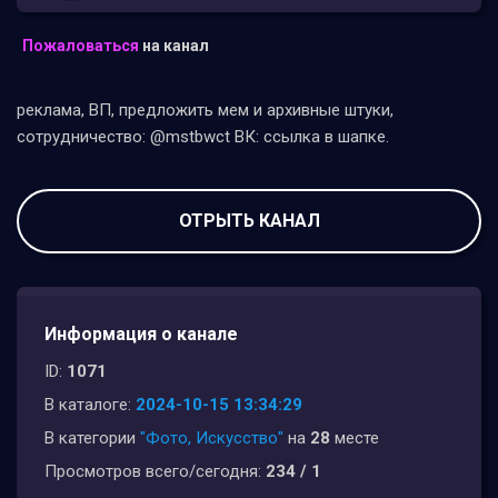
Пожаловаться
на канал
реклама, ВП, предложить мем и архивные штуки,
сотрудничество: @mstbwct ВК: ссылка в шапке.
ОТРЫТЬ КАНАЛ
Информация о канале
ID:
1071
В каталоге:
2024-10-15 13:34:29
В категории
"Фото, Искусство"
на
28
месте
Просмотров всего/сегодня:
234 / 1