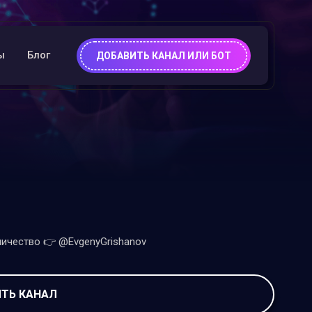
ы
Блог
ДОБАВИТЬ КАНАЛ ИЛИ БОТ
ичество 👉 @EvgenyGrishanov
ТЬ КАНАЛ