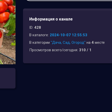
Информация о канале
ID:
428
В каталоге:
2024-10-07 12:55:53
В категории
"Дача, Сад, Огород"
на
4
месте
Просмотров всего/сегодня:
310 / 1