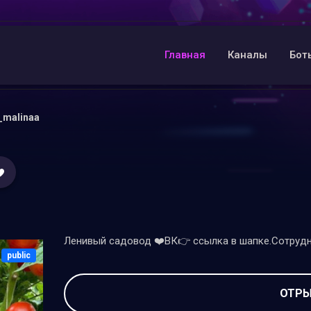
Главная
Каналы
Бот
_malinaa
Ленивый садовод ❤️ВК👉 ссылка в шапке.Сотрудн
public
ОТРЫ