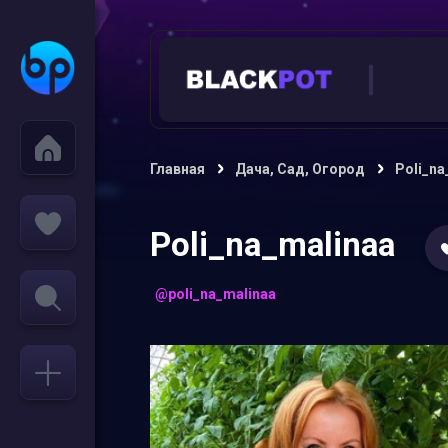
Главная
Дача, Сад, Огород
Poli_na
Poli_na_malinaa
@poli_na_malinaa