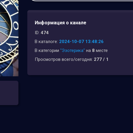
Информация о канале
ID:
474
В каталоге:
2024-10-07 13:48:26
В категории
"Эзотерика"
на
8
месте
Просмотров всего/сегодня:
277 / 1