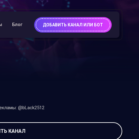
ы
Блог
ДОБАВИТЬ КАНАЛ ИЛИ БОТ
екламы: @bLack2512
ТЬ КАНАЛ