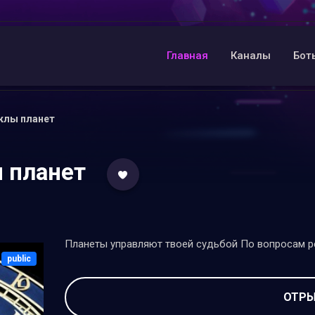
Главная
Каналы
Бот
клы планет
 планет
Планеты управляют твоей судьбой По вопросам р
public
ОТРЫ