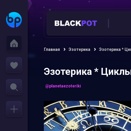
Главная
Эзотерика
Эзотерика * Ци
Эзотерика * Циклы
@planetaezoteriki