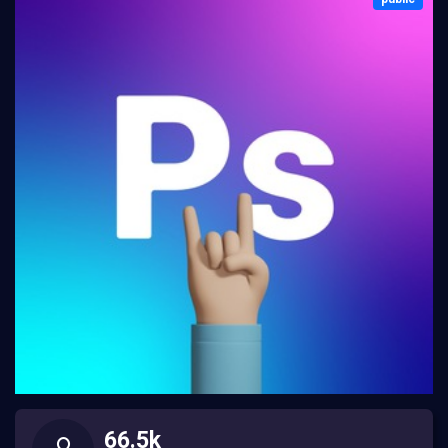
66.5k