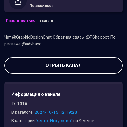
Подписчиков
Пожаловаться
на канал
Чат @GraphicDesignChat Обратная связь: @PShelpbot По
рекламе @advband
ОТРЫТЬ КАНАЛ
Информация о канале
ID:
1016
В каталоге:
2024-10-15 12:19:20
В категории
"Фото, Искусство"
на
9
месте