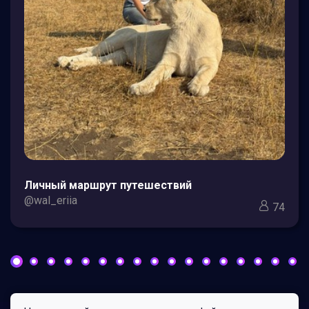
Личный маршрут путешествий
@wal_eriia
74