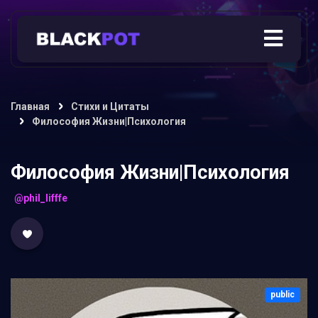
Главная
Стихи и Цитаты
Философия Жизни|Психология
Философия Жизни|Психология
@phil_lifffe
public