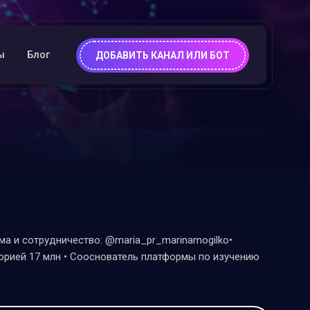
ы
Блог
ДОБАВИТЬ КАНАЛ ИЛИ БОТ
а и сотрудничество: @maria_pr_marinamogilko•
рией 17 млн • Сооснователь платформы по изучению