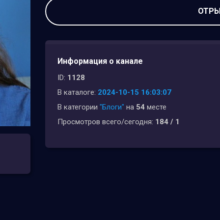
ОТРЫ
Информация о канале
ID:
1128
В каталоге:
2024-10-15 16:03:07
В категории
"Блоги"
на
54
месте
Просмотров всего/сегодня:
184 / 1