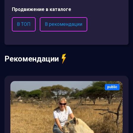
Продвижение в каталоге
В ТОП
В рекомендации
Рекомендации
public