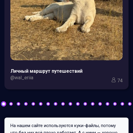
Личный маршрут путешествий
@wal_eriia
74
На нашем сайте используются куки-файлы, потому
Все права защищены © 2026
что без них всё плохо работает. А с ними — хорошо.