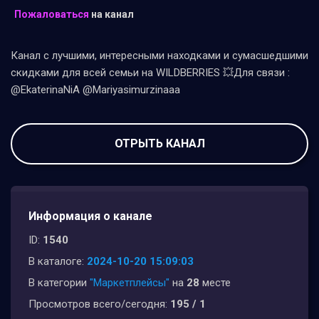
Пожаловаться
на канал
Канал с лучшими, интересными находками и сумасшедшими
скидками для всей семьи на WILDBERRIES 💥Для связи :
@EkaterinaNiA @Mariyasimurzinaaa
ОТРЫТЬ КАНАЛ
Информация о канале
ID:
1540
В каталоге:
2024-10-20 15:09:03
В категории
"Маркетплейсы"
на
28
месте
Просмотров всего/сегодня:
195 / 1