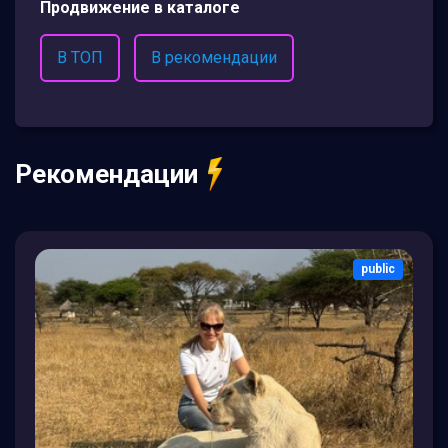
Продвижение в каталоге
В ТОП
В рекомендации
Рекомендации
public