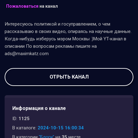
Пожаловаться
на канал
Интересуюсь политикой и госуправлением, о чем
рассказываю в своих видео, опираясь на научные данные.
Когда-нибудь изберусь мэром Москвы :)Мой YT-канал в
описании По вопросам рекламы пишите на
ads@maximkatz.com
ОТРЫТЬ КАНАЛ
Информация о канале
ID:
1125
В каталоге:
2024-10-15 16:00:34
В категории
"Блоги"
на
35
месте