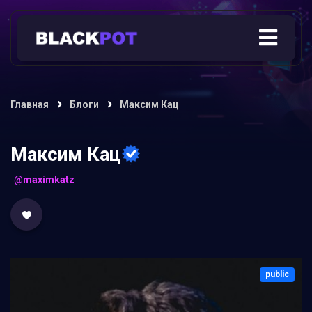
Главная
Блоги
Максим Кац
Максим Кац
@maximkatz
public