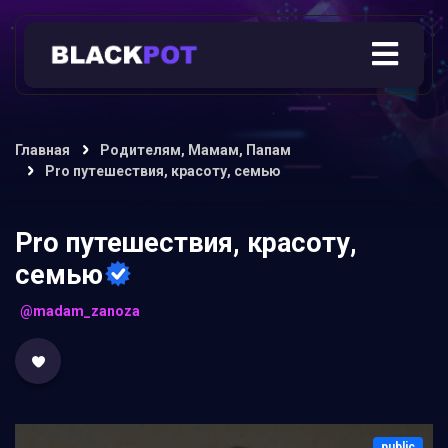
Главная
Родителям, Мамам, Папам
Pro путешествия, красоту, семью
Pro путешествия, красоту,
семью
@madam_zanoza
public