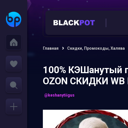
Главная
Скидки, Промокоды, Халява
100% КЭШанутый г
OZON СКИДКИ WB
@keshanytiigus