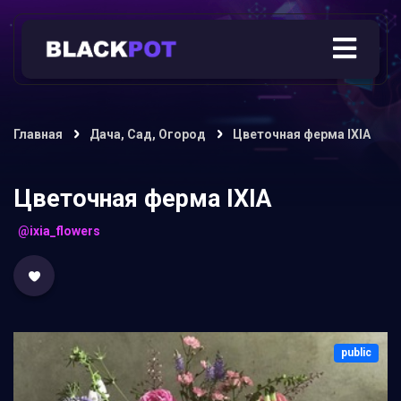
Главная
Дача, Сад, Огород
Цветочная ферма IXIA
Цветочная ферма IXIA
@ixia_flowers
public