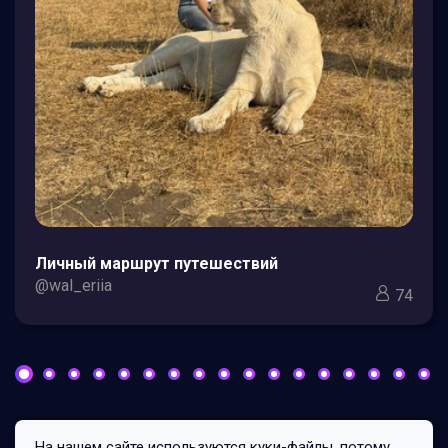
Личный маршрут путешествий
@wal_eriia
74
На нашем сайте используются куки-файлы, потому