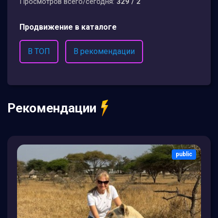
Просмотров всего/сегодня:
329 / 2
Продвижение в каталоге
В ТОП
В рекомендации
Рекомендации
public