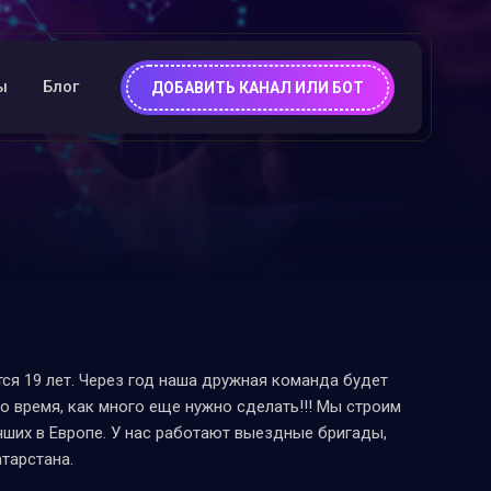
ы
Блог
ДОБАВИТЬ КАНАЛ ИЛИ БОТ
я 19 лет. Через год наша дружная команда будет
о время, как много еще нужно сделать!!! Мы строим
чших в Европе. У нас работают выездные бригады,
тарстана.