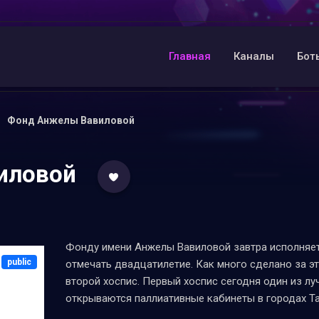
Главная
Каналы
Бот
Фонд Анжелы Вавиловой
иловой
Фонду имени Анжелы Вавиловой завтра исполняетс
public
отмечать двадцатилетие. Как много сделано за эт
второй хоспис. Первый хоспис сегодня один из лу
открываются паллиативные кабинеты в городах Та