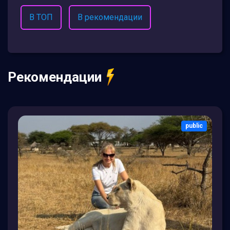
В ТОП
В рекомендации
Рекомендации
public