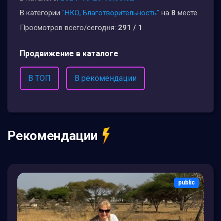
В категории
"НКО, Благотворительность"
на
8
месте
Просмотров всего/сегодня:
291 / 1
Продвижение в каталоге
В ТОП
В рекомендации
Рекомендации
public