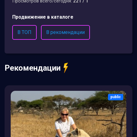
Просмотров всего/сегодня:
221 / 1
Продвижение в каталоге
В ТОП
В рекомендации
Рекомендации
public