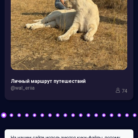
Личный маршрут путешествий
@wal_eriia
74
На нашем сайте используются куки-файлы, потому