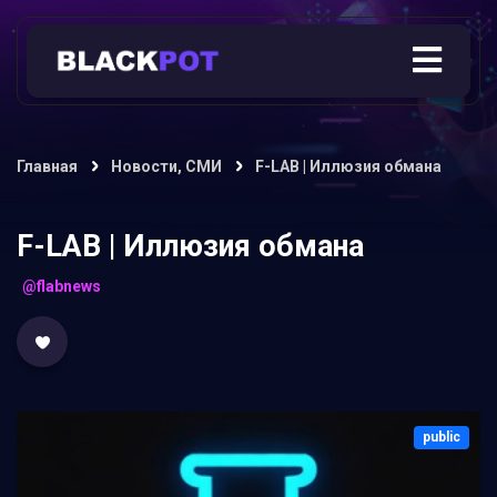
Главная
Новости, СМИ
F-LAB | Иллюзия обмана
F-LAB | Иллюзия обмана
@flabnews
public