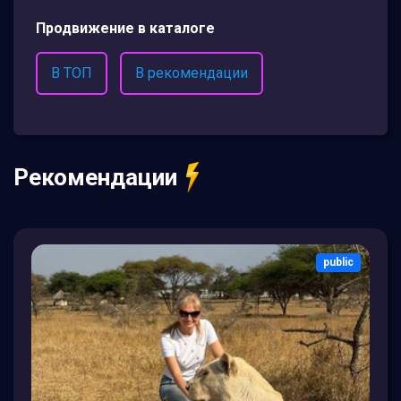
Продвижение в каталоге
В ТОП
В рекомендации
Рекомендации
public