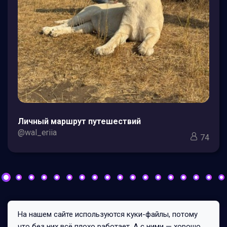
Личный маршрут путешествий
@wal_eriia
74
На нашем сайте используются куки-файлы, потому
Все права защищены © 2026
что без них всё плохо работает. А с ними — хорошо.