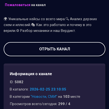
Пожаловаться
на канал
🌍 Уникальные кейсы со всего мира.🔍 Анализ дерзких
схем и иллюзий.🎭 Как это работало и почему в это
верили.⚙️ Разбор механики и наш Вердикт.
ОТРЫТЬ КАНАЛ
Информация о канале
ID:
5082
В каталоге:
2026-02-25 23:10:05
В категории
"Новости, СМИ"
на
103
месте
Просмотров всего/сегодня:
299 / 4